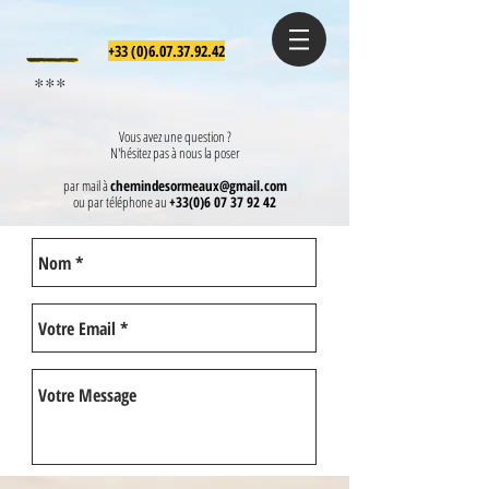
+33 (0)6.07.37.92.42
***
Vous avez une question ?
N'hésitez pas à nous la poser
par mail à
chemindesormeaux@gmail.com
ou par téléphone au
+33(0)6 07 37 92 42